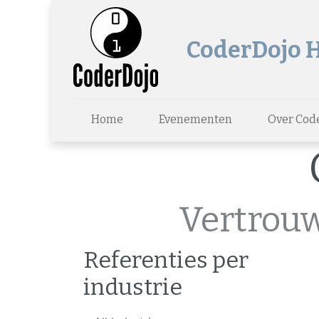
CoderDojo 
Home
Evenementen
Over Cod
Vertrouw
Referenties per
industrie