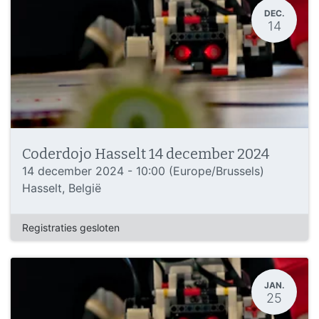
DEC.
14
Coderdojo Hasselt 14 december 2024
14 december 2024
-
10:00
(
Europe/Brussels
)
Hasselt
,
België
Registraties gesloten
JAN.
25